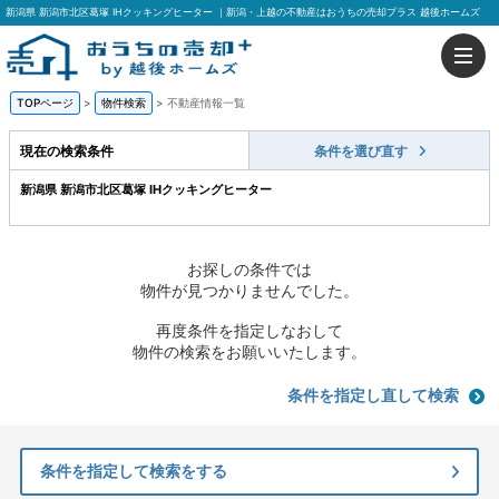
新潟県 新潟市北区葛塚 IHクッキングヒーター ｜新潟・上越の不動産はおうちの売却プラス 越後ホームズ
TOPページ
>
物件検索
>
不動産情報一覧
現在の検索条件
条件を選び直す
新潟県 新潟市北区葛塚 IHクッキングヒーター
お探しの条件では
物件が見つかりませんでした。
再度条件を指定しなおして
物件の検索をお願いいたします。
条件を指定し直して検索
条件を指定して検索をする