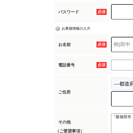
パスワード
必須
お客様情報の入力
お名前
必須
電話番号
必須
ご住所
その他
（ご要望事項）