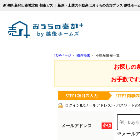
新潟県 新発田市城北町 都市ガス ｜新潟・上越の不動産はおうちの売却プラス 越後ホー
TOPページ
>
物件検索
>
不動産情報一覧
お探しの
お手数です
ログインID(メールアドレス)・パスワードの
メールアドレス
必須
※メール