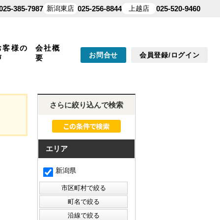
025-385-7987
新潟東店
025-256-8844
上越店
025-520-9460
お客様の
会社概
お問合せ
会員登録/ログイン
声
要
さらに絞り込んで検索
エリア
新潟県