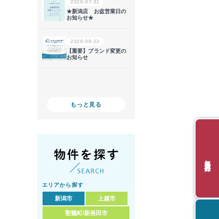
もっと見る
無料会員登録
エリアから探す
新潟市
上越市
聖籠町/新発田市