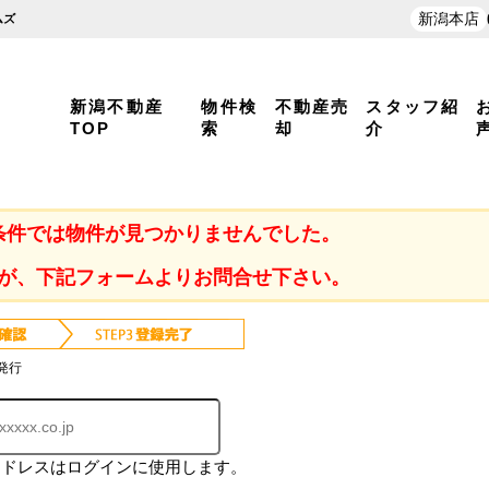
新潟本店
ムズ
新潟不動産
物件検
不動産売
スタッフ紹
TOP
索
却
介
条件では物件が見つかりませんでした。
が、下記フォームよりお問合せ下さい。
発行
アドレスはログインに使用します。