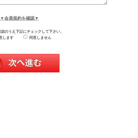
▼会員規約を確認▼
確認のうえ下記にチェックして下さい。
意します
同意しません