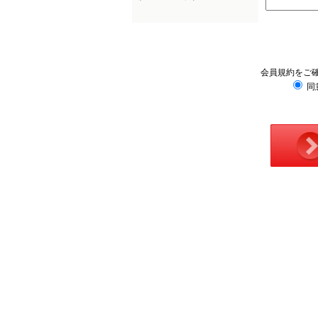
会員規約をご
同