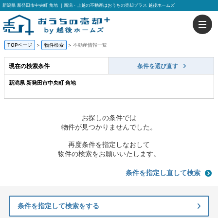
新潟県 新発田市中央町 角地 ｜新潟・上越の不動産はおうちの売却プラス 越後ホームズ
TOPページ
>
物件検索
>
不動産情報一覧
現在の検索条件
条件を選び直す
新潟県 新発田市中央町 角地
お探しの条件では
物件が見つかりませんでした。
再度条件を指定しなおして
物件の検索をお願いいたします。
条件を指定し直して検索
条件を指定して検索をする