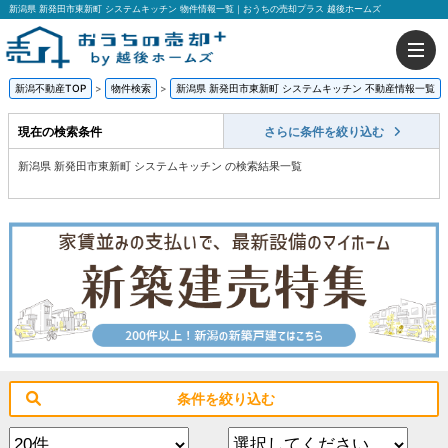
新潟県 新発田市東新町 システムキッチン 物件情報一覧｜おうちの売却プラス 越後ホームズ
新潟不動産TOP
>
物件検索
>
新潟県 新発田市東新町 システムキッチン 不動産情報一覧
現在の検索条件
さらに条件を絞り込む
新潟県 新発田市東新町 システムキッチン の検索結果一覧
条件を絞り込む