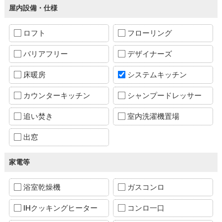
屋内設備・仕様
ロフト
フローリング
バリアフリー
デザイナーズ
床暖房
システムキッチン
カウンターキッチン
シャンプードレッサー
追い焚き
室内洗濯機置場
出窓
家電等
浴室乾燥機
ガスコンロ
IHクッキングヒーター
コンロ一口