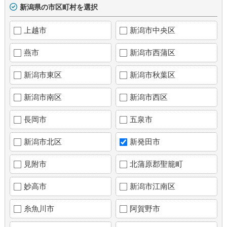
新潟県の市区町村を選択
上越市
新潟市中央区
燕市
新潟市西蒲区
新潟市東区
新潟市秋葉区
新潟市南区
新潟市西区
長岡市
五泉市
新潟市北区
新発田市
見附市
北蒲原郡聖籠町
妙高市
新潟市江南区
糸魚川市
阿賀野市