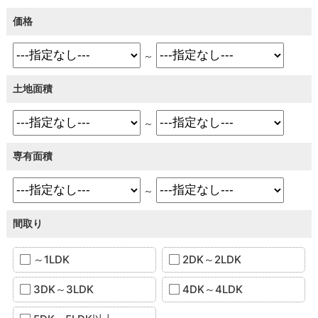
価格
～
土地面積
～
専有面積
～
間取り
～1LDK
2DK～2LDK
3DK～3LDK
4DK～4LDK