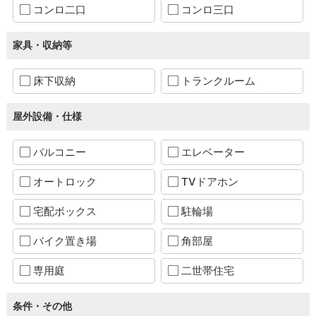
コンロ二口
コンロ三口
家具・収納等
床下収納
トランクルーム
屋外設備・仕様
バルコニー
エレベーター
オートロック
TVドアホン
宅配ボックス
駐輪場
バイク置き場
角部屋
専用庭
二世帯住宅
条件・その他