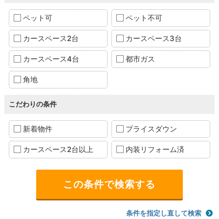
ペット可
ペット不可
カースペース2台
カースペース3台
カースペース4台
都市ガス
角地
こだわりの条件
新着物件
プライスダウン
カースペース2台以上
内装リフォーム済
条件を指定し直して検索