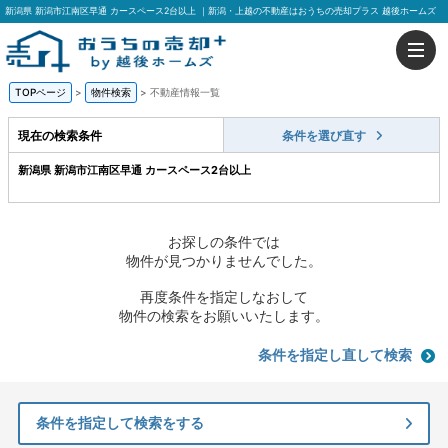
新潟県 新潟市江南区早通 カースペース2台以上 ｜新潟・上越の不動産はおうちの売却プラス 越後ホームズ
TOPページ
>
物件検索
>
不動産情報一覧
現在の検索条件
条件を選び直す
新潟県 新潟市江南区早通 カースペース2台以上
お探しの条件では
物件が見つかりませんでした。
再度条件を指定しなおして
物件の検索をお願いいたします。
条件を指定し直して検索
条件を指定して検索をする