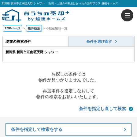
新潟県 新潟市江南区天野 シャワー ｜新潟・上越の不動産はおうちの売却プラス 越後ホームズ
TOPページ
>
物件検索
>
不動産情報一覧
現在の検索条件
条件を選び直す
新潟県 新潟市江南区天野 シャワー
お探しの条件では
物件が見つかりませんでした。
再度条件を指定しなおして
物件の検索をお願いいたします。
条件を指定し直して検索
条件を指定して検索をする