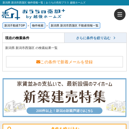
新潟県 新潟市西蒲区 物件情報一覧｜おうちの売却プラス 越後ホームズ
新潟不動産TOP
>
物件検索
>
新潟県 新潟市西蒲区 不動産情報一覧
現在の検索条件
さらに条件を絞り込む
新潟県 新潟市西蒲区 の検索結果一覧
この条件で新着メールを登録
条件を絞り込む