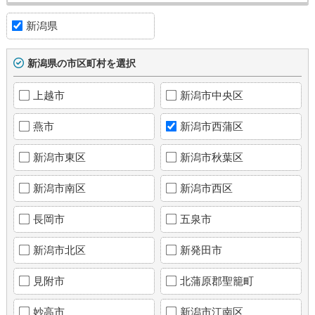
新潟県
新潟県の市区町村を選択
上越市
新潟市中央区
燕市
新潟市西蒲区
新潟市東区
新潟市秋葉区
新潟市南区
新潟市西区
長岡市
五泉市
新潟市北区
新発田市
見附市
北蒲原郡聖籠町
妙高市
新潟市江南区