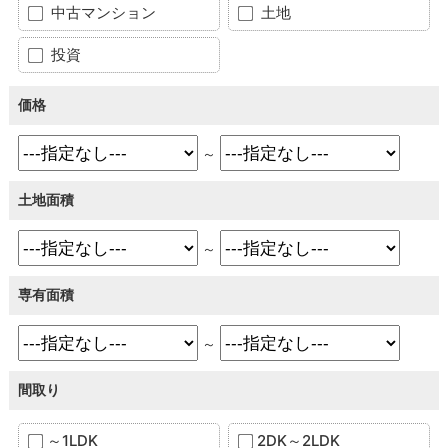
中古マンション
土地
投資
価格
～
土地面積
～
専有面積
～
間取り
～1LDK
2DK～2LDK