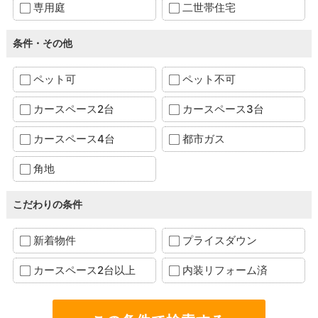
専用庭
二世帯住宅
条件・その他
ペット可
ペット不可
カースペース2台
カースペース3台
カースペース4台
都市ガス
角地
こだわりの条件
新着物件
プライスダウン
カースペース2台以上
内装リフォーム済