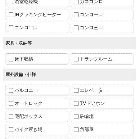
浴室乾燥機
ガスコンロ
IHクッキングヒーター
コンロ一口
コンロ二口
コンロ三口
家具・収納等
床下収納
トランクルーム
屋外設備・仕様
バルコニー
エレベーター
オートロック
TVドアホン
宅配ボックス
駐輪場
バイク置き場
角部屋