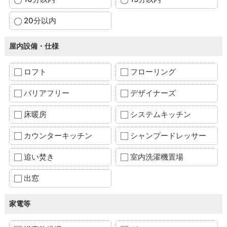
20分以内
屋内設備・仕様
ロフト
フローリング
バリアフリー
デザイナーズ
床暖房
システムキッチン
カウンターキッチン
シャンプードレッサー
追い焚き
室内洗濯機置場
出窓
家電等