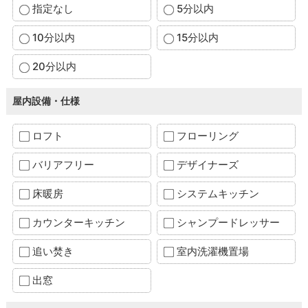
指定なし
5分以内
10分以内
15分以内
20分以内
屋内設備・仕様
ロフト
フローリング
バリアフリー
デザイナーズ
床暖房
システムキッチン
カウンターキッチン
シャンプードレッサー
追い焚き
室内洗濯機置場
出窓