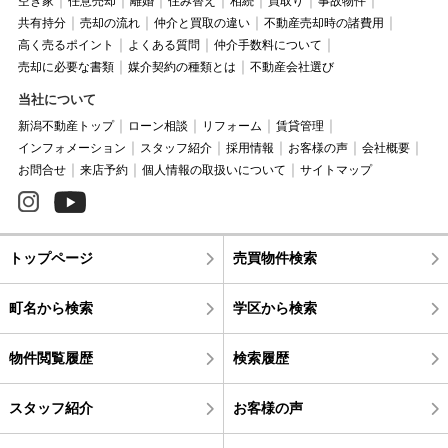
空き家
任意売却
離婚
住み替え
相続
買取り
事故物件
共有持分
売却の流れ
仲介と買取の違い
不動産売却時の諸費用
高く売るポイント
よくある質問
仲介手数料について
売却に必要な書類
媒介契約の種類とは
不動産会社選び
当社について
新潟不動産トップ
ローン相談
リフォーム
賃貸管理
インフォメーション
スタッフ紹介
採用情報
お客様の声
会社概要
お問合せ
来店予約
個人情報の取扱いについて
サイトマップ
トップページ
売買物件検索
町名から検索
学区から検索
物件閲覧履歴
検索履歴
スタッフ紹介
お客様の声