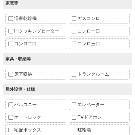
家電等
浴室乾燥機
ガスコンロ
IHクッキングヒーター
コンロ一口
コンロ二口
コンロ三口
家具・収納等
床下収納
トランクルーム
屋外設備・仕様
バルコニー
エレベーター
オートロック
TVドアホン
宅配ボックス
駐輪場