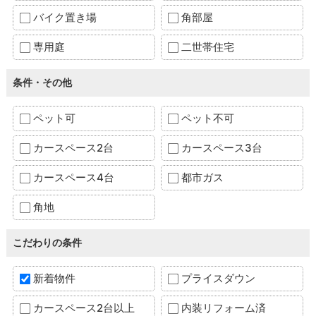
バイク置き場
角部屋
専用庭
二世帯住宅
条件・その他
ペット可
ペット不可
カースペース2台
カースペース3台
カースペース4台
都市ガス
角地
こだわりの条件
新着物件
プライスダウン
カースペース2台以上
内装リフォーム済