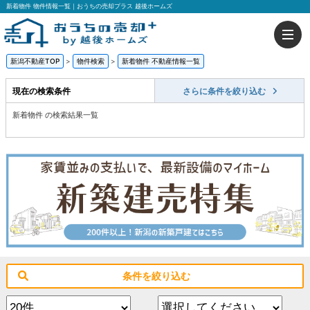
新着物件 物件情報一覧｜おうちの売却プラス 越後ホームズ
新潟不動産TOP
>
物件検索
>
新着物件 不動産情報一覧
現在の検索条件
さらに条件を絞り込む
新着物件 の検索結果一覧
条件を絞り込む