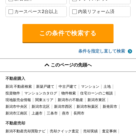
カースペース2台以上
内装リフォーム済
条件を指定し直して検索
このページの先頭へ
不動産購入
新潟 不動産検索
新築戸建て
中古戸建て
マンション
土地
投資物件
マンションカタログ
物件検索
住宅ローンのご相談
現地販売会情報
関東エリア
新潟市の不動産
新潟市東区
新潟市中央区
新潟市北区
新潟市西区
新潟市秋葉区
新発田市
新潟市江南区
上越市
三条市
燕市
長岡市
不動産売却
新潟不動産売却買取ナビ
売却クイック査定
売却実績
査定事例