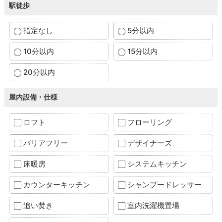
駅徒歩
指定なし
5分以内
10分以内
15分以内
20分以内
屋内設備・仕様
ロフト
フローリング
バリアフリー
デザイナーズ
床暖房
システムキッチン
カウンターキッチン
シャンプードレッサー
追い焚き
室内洗濯機置場