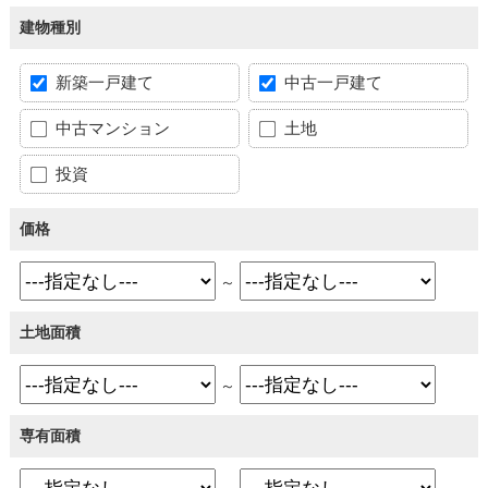
建物種別
新築一戸建て
中古一戸建て
中古マンション
土地
投資
価格
～
土地面積
～
専有面積