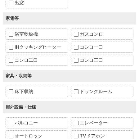
出窓
家電等
浴室乾燥機
ガスコンロ
IHクッキングヒーター
コンロ一口
コンロ二口
コンロ三口
家具・収納等
床下収納
トランクルーム
屋外設備・仕様
バルコニー
エレベーター
オートロック
TVドアホン