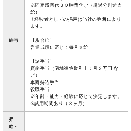
※固定残業代３０時間含む（超過分別途支
給）
※経験者としての採用は当社の判断により
ます。
給与
【歩合給】
営業成績に応じて毎月支給
【諸手当】
資格手当（宅地建物取引士：月２万円 な
ど）
車両持込手当
役職手当
※年齢・能力・経験に応じて決定します。
※試用期間あり（３ヶ月）
昇
給・