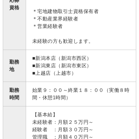
応募
資格
＊宅地建物取引士資格保有者
＊不動産業界経験者
＊営業経験者
未経験の方も歓迎します。
■新潟本店（新潟市西区）
勤務
■新潟東店（新潟市東区）
地
■上越店（上越市）
勤務
始業９：００～終業１８：００（実働８時
時間
間・休憩1時間）
【基本給】
未経験者：月額２５万円～
経験者 ：月額３０万円～
管理職 ：月額４０万円～