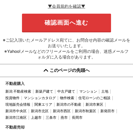
▼会員規約を確認▼
※ご記入頂いたメールアドレス宛てに、お問合せ内容の確認メールを
お送りいたします。
※Yahoo!メールなどのフリーメールをご利用の場合、迷惑メールフ
ォルダに入る場合があります。
このページの先頭へ
不動産購入
新潟 不動産検索
新築戸建て
中古戸建て
マンション
土地
投資物件
マンションカタログ
物件検索
住宅ローンのご相談
現地販売会情報
関東エリア
新潟市の不動産
新潟市東区
新潟市中央区
新潟市北区
新潟市西区
新潟市秋葉区
新発田市
新潟市江南区
上越市
三条市
燕市
長岡市
不動産売却