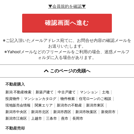
▼会員規約を確認▼
※ご記入頂いたメールアドレス宛てに、お問合せ内容の確認メールを
お送りいたします。
※Yahoo!メールなどのフリーメールをご利用の場合、迷惑メールフ
ォルダに入る場合があります。
このページの先頭へ
不動産購入
新潟 不動産検索
新築戸建て
中古戸建て
マンション
土地
投資物件
マンションカタログ
物件検索
住宅ローンのご相談
現地販売会情報
関東エリア
新潟市の不動産
新潟市東区
新潟市中央区
新潟市北区
新潟市西区
新潟市秋葉区
新発田市
新潟市江南区
上越市
三条市
燕市
長岡市
不動産売却