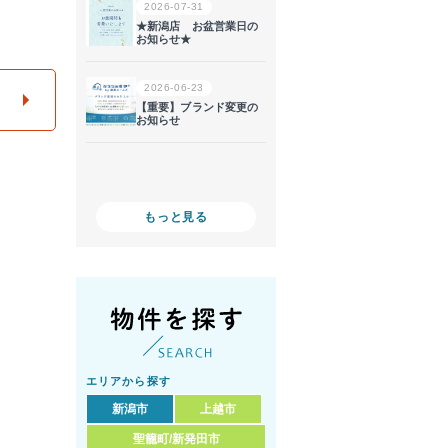
もっと見る
エリアから探す
新潟市
上越市
聖籠町/新発田市