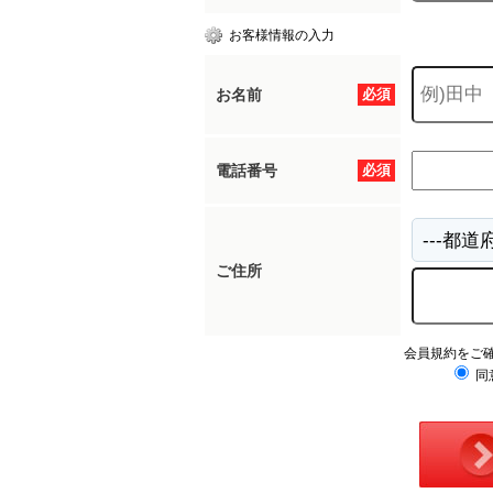
お客様情報の入力
お名前
必須
電話番号
必須
ご住所
会員規約をご
同