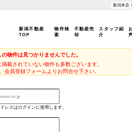
新潟本店
新潟不動産
物件検
不動産売
スタッフ紹
TOP
索
却
介
しの物件は見つかりませんでした。
に掲載されていない物件も多数ございます。
、会員登録フォームよりお問合せ下さい。
アドレスはログインに使用します。