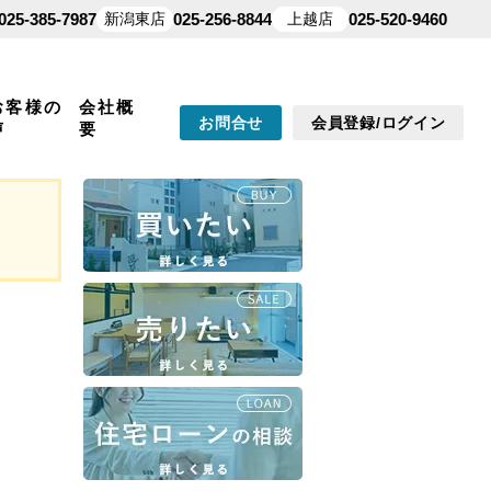
025-385-7987
新潟東店
025-256-8844
上越店
025-520-9460
お客様の
会社概
お問合せ
会員登録/ログイン
声
要