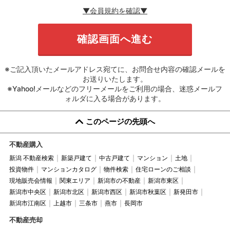
▼会員規約を確認▼
※ご記入頂いたメールアドレス宛てに、お問合せ内容の確認メールを
お送りいたします。
※Yahoo!メールなどのフリーメールをご利用の場合、迷惑メールフ
ォルダに入る場合があります。
このページの先頭へ
不動産購入
新潟 不動産検索
新築戸建て
中古戸建て
マンション
土地
投資物件
マンションカタログ
物件検索
住宅ローンのご相談
現地販売会情報
関東エリア
新潟市の不動産
新潟市東区
新潟市中央区
新潟市北区
新潟市西区
新潟市秋葉区
新発田市
新潟市江南区
上越市
三条市
燕市
長岡市
不動産売却