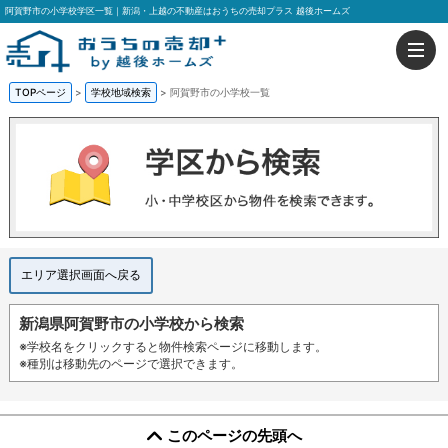
阿賀野市の小学校学区一覧｜新潟・上越の不動産はおうちの売却プラス 越後ホームズ
TOPページ
>
学校地域検索
>
阿賀野市の小学校一覧
エリア選択画面へ戻る
新潟県阿賀野市の小学校から検索
※学校名をクリックすると物件検索ページに移動します。
※種別は移動先のページで選択できます。
このページの先頭へ