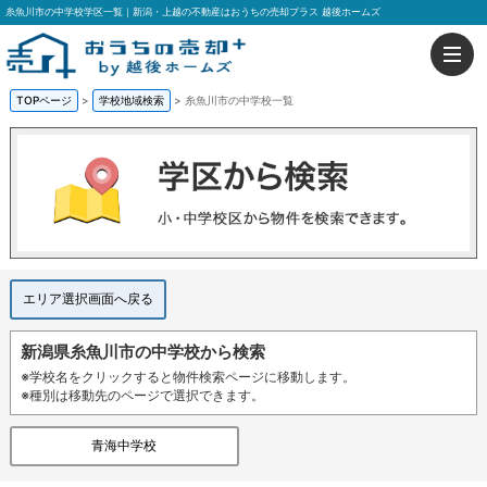
糸魚川市の中学校学区一覧｜新潟・上越の不動産はおうちの売却プラス 越後ホームズ
TOPページ
>
学校地域検索
>
糸魚川市の中学校一覧
エリア選択画面へ戻る
新潟県糸魚川市の中学校から検索
※学校名をクリックすると物件検索ページに移動します。
※種別は移動先のページで選択できます。
青海中学校