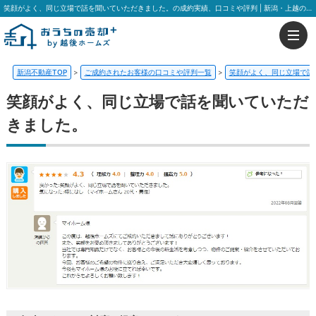
笑顔がよく、同じ立場で話を聞いていただきました。の成約実績、口コミや評判 | 新潟・上越の不動産はおうちの売却プラス 越後ホームズ
新潟不動産TOP
>
ご成約されたお客様の口コミや評判一覧
>
笑顔がよく、同じ立場で話
笑顔がよく、同じ立場で話を聞いていただ
きました。