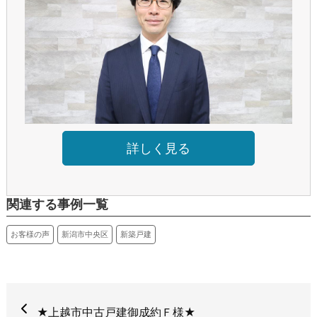
詳しく見る
関連する事例一覧
お客様の声
新潟市中央区
新築戸建
★上越市中古戸建御成約Ｆ様★