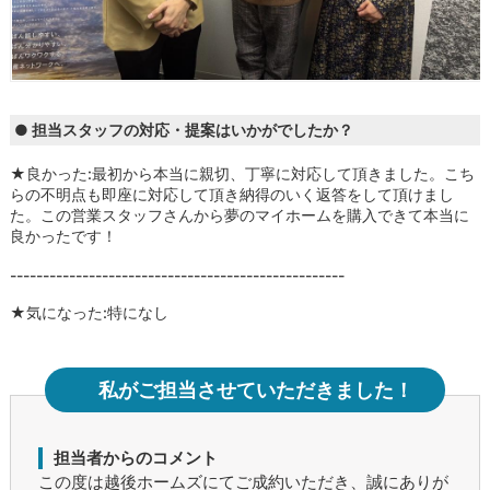
● 担当スタッフの対応・提案はいかがでしたか？
★良かった:最初から本当に親切、丁寧に対応して頂きました。こち
らの不明点も即座に対応して頂き納得のいく返答をして頂けまし
た。この営業スタッフさんから夢のマイホームを購入できて本当に
良かったです！
---------------------------------------------------
★気になった:特になし
私がご担当させていただきました！
担当者からのコメント
この度は越後ホームズにてご成約いただき、誠にありが