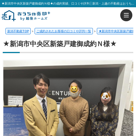
★新潟市中央区新築戸建御成約Ｎ様★の成約実績、口コミや評判 | 新潟・上越の不動産はおうちの売却プラス 越後ホームズ
新潟不動産TOP
>
ご成約されたお客様の口コミや評判一覧
>
★新潟市中央区新築戸建御
★新潟市中央区新築戸建御成約Ｎ様★