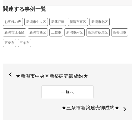
関連する事例一覧
お客様の声
新潟市中央区
新築戸建
新潟市東区
新潟市北区
新潟市江南区
新潟市西区
上越市
新潟市南区
新潟市秋葉区
新発田市
五泉市
三条市
★新潟市中央区新築建売御成約★
一覧へ
★三条市新築建売御成約★