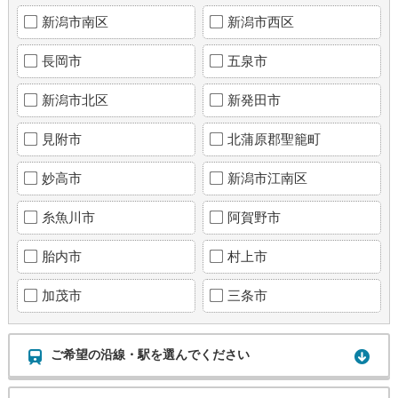
新潟市南区
新潟市西区
長岡市
五泉市
新潟市北区
新発田市
見附市
北蒲原郡聖籠町
妙高市
新潟市江南区
糸魚川市
阿賀野市
胎内市
村上市
加茂市
三条市
ご希望の沿線・駅を選んでください