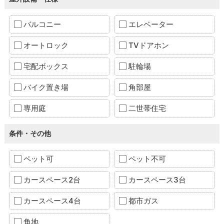
バルコニー
エレベーター
オートロック
TVドアホン
宅配ボックス
駐輪場
バイク置き場
角部屋
専用庭
二世帯住宅
条件・その他
ペット可
ペット不可
カースペース2台
カースペース3台
カースペース4台
都市ガス
角地