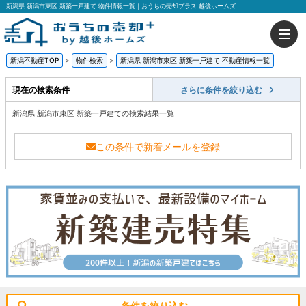
新潟県 新潟市東区 新築一戸建て 物件情報一覧｜おうちの売却プラス 越後ホームズ
新潟不動産TOP
>
物件検索
>
新潟県 新潟市東区 新築一戸建て 不動産情報一覧
現在の検索条件
さらに条件を絞り込む
新潟県 新潟市東区 新築一戸建ての検索結果一覧
この条件で新着メールを登録
条件を絞り込む