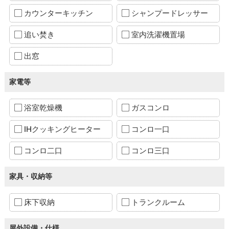
カウンターキッチン
シャンプードレッサー
追い焚き
室内洗濯機置場
出窓
家電等
浴室乾燥機
ガスコンロ
IHクッキングヒーター
コンロ一口
コンロ二口
コンロ三口
家具・収納等
床下収納
トランクルーム
屋外設備・仕様