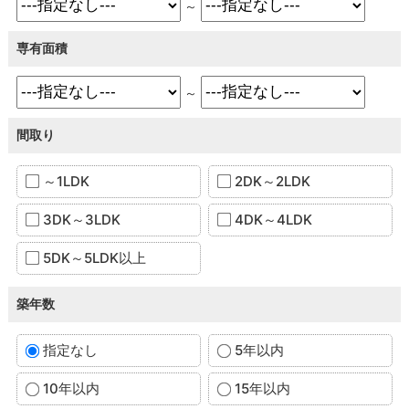
～
専有面積
～
間取り
～1LDK
2DK～2LDK
3DK～3LDK
4DK～4LDK
5DK～5LDK以上
築年数
指定なし
5年以内
10年以内
15年以内