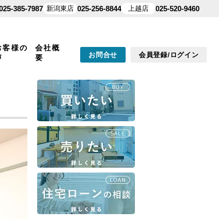
025-385-7987
新潟東店
025-256-8844
上越店
025-520-9460
お客様の
会社概
お問合せ
会員登録/ログイン
声
要