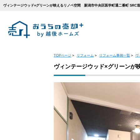
TOPページ
>
リフォーム
>
リフォーム事例一覧
>
ヴ
ヴィンテージウッド×グリーンが