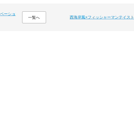
ベーショ
西海岸風×フィッシャーマンテイス
一覧へ