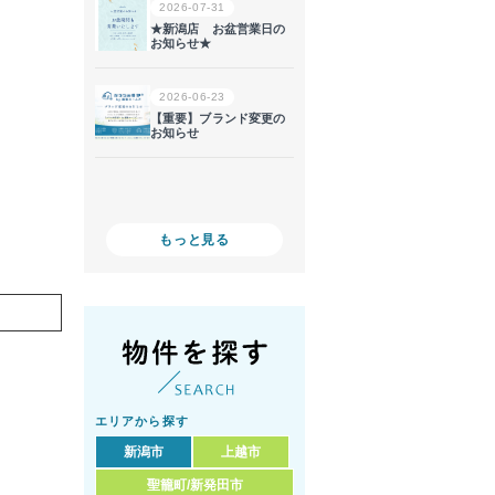
もっと見る
エリアから探す
新潟市
上越市
聖籠町/新発田市