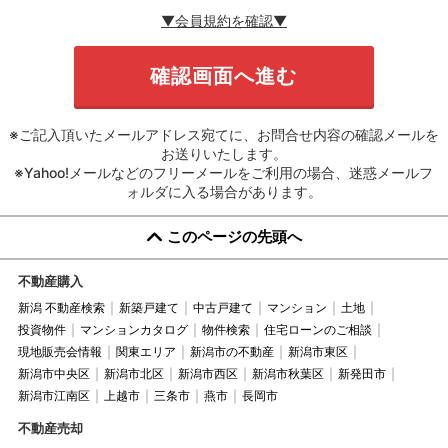
▼会員規約を確認▼
※ご記入頂いたメールアドレス宛てに、お問合せ内容の確認メールを
お送りいたします。
※Yahoo!メールなどのフリーメールをご利用の場合、迷惑メールフ
ォルダに入る場合があります。
このページの先頭へ
不動産購入
新潟 不動産検索
新築戸建て
中古戸建て
マンション
土地
投資物件
マンションカタログ
物件検索
住宅ローンのご相談
現地販売会情報
関東エリア
新潟市の不動産
新潟市東区
新潟市中央区
新潟市北区
新潟市西区
新潟市秋葉区
新発田市
新潟市江南区
上越市
三条市
燕市
長岡市
不動産売却