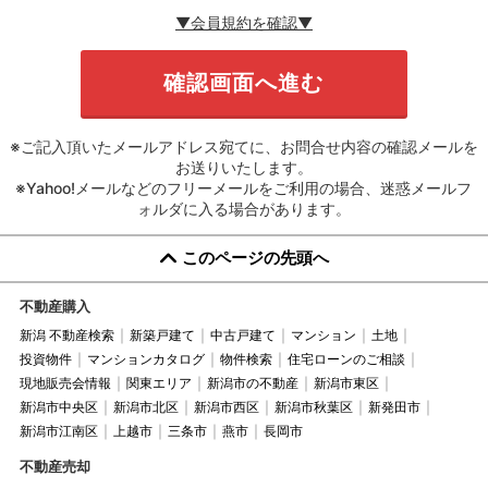
▼会員規約を確認▼
※ご記入頂いたメールアドレス宛てに、お問合せ内容の確認メールを
お送りいたします。
※Yahoo!メールなどのフリーメールをご利用の場合、迷惑メールフ
ォルダに入る場合があります。
このページの先頭へ
不動産購入
新潟 不動産検索
新築戸建て
中古戸建て
マンション
土地
投資物件
マンションカタログ
物件検索
住宅ローンのご相談
現地販売会情報
関東エリア
新潟市の不動産
新潟市東区
新潟市中央区
新潟市北区
新潟市西区
新潟市秋葉区
新発田市
新潟市江南区
上越市
三条市
燕市
長岡市
不動産売却