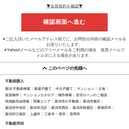
▼会員規約を確認▼
※ご記入頂いたメールアドレス宛てに、お問合せ内容の確認メールを
お送りいたします。
※Yahoo!メールなどのフリーメールをご利用の場合、迷惑メールフ
ォルダに入る場合があります。
このページの先頭へ
不動産購入
新潟 不動産検索
新築戸建て
中古戸建て
マンション
土地
投資物件
マンションカタログ
物件検索
住宅ローンのご相談
現地販売会情報
関東エリア
新潟市の不動産
新潟市東区
新潟市中央区
新潟市北区
新潟市西区
新潟市秋葉区
新発田市
新潟市江南区
上越市
三条市
燕市
長岡市
不動産売却