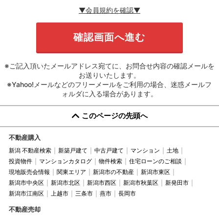
▼会員規約を確認▼
※ご記入頂いたメールアドレス宛てに、お問合せ内容の確認メールを
お送りいたします。
※Yahoo!メールなどのフリーメールをご利用の場合、迷惑メールフ
ォルダに入る場合があります。
このページの先頭へ
不動産購入
新潟 不動産検索
新築戸建て
中古戸建て
マンション
土地
投資物件
マンションカタログ
物件検索
住宅ローンのご相談
現地販売会情報
関東エリア
新潟市の不動産
新潟市東区
新潟市中央区
新潟市北区
新潟市西区
新潟市秋葉区
新発田市
新潟市江南区
上越市
三条市
燕市
長岡市
不動産売却