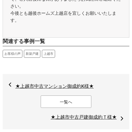
さい。
今後とも越後ホームズ上越店を宜しくお願いいたしま
す。
関連する事例一覧
お客様の声
新築戸建
上越市
★上越市中古マンション御成約K様★
一覧へ
★上越市中古戸建御成約Ｔ様★