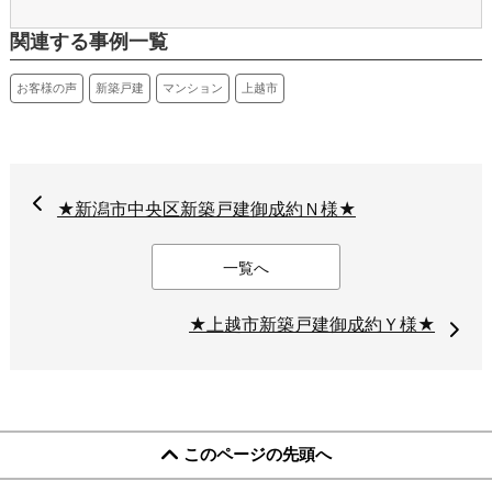
関連する事例一覧
お客様の声
新築戸建
マンション
上越市
★新潟市中央区新築戸建御成約Ｎ様★
一覧へ
★上越市新築戸建御成約Ｙ様★
このページの先頭へ