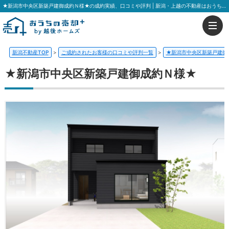
★新潟市中央区新築戸建御成約Ｎ様★の成約実績、口コミや評判 | 新潟・上越の不動産はおうちの売却プラス 越後ホームズ
新潟不動産TOP
>
ご成約されたお客様の口コミや評判一覧
>
★新潟市中央区新築戸建御
★新潟市中央区新築戸建御成約Ｎ様★