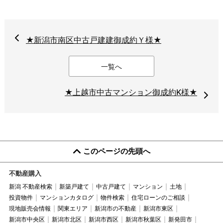
★新潟市南区中古戸建建御成約Ｙ様★
一覧へ
★上越市中古マンション御成約K様★
このページの先頭へ
不動産購入
新潟 不動産検索
新築戸建て
中古戸建て
マンション
土地
投資物件
マンションカタログ
物件検索
住宅ローンのご相談
現地販売会情報
関東エリア
新潟市の不動産
新潟市東区
新潟市中央区
新潟市北区
新潟市西区
新潟市秋葉区
新発田市