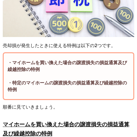
売却損が発生したときに使える特例は以下の2つです。
・マイホームを買い換えた場合の譲渡損失の損益通算及び
繰越控除の特例
・特定のマイホームの譲渡損失の損益通算及び繰越控除の
特例
順番に見ていきましょう。
マイホームを買い換えた場合の譲渡損失の損益通算
及び繰越控除の特例