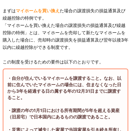
まずは
マイホームを買い換え
た場合の譲渡損失の損益通算及び
繰越控除の特例です。
「マイホームを買い換えた場合の譲渡損失の損益通算及び繰越
控除の特例」とは、マイホームを売却して新たなマイホームを
購入した場合に、売却時の譲渡損失を損益通算及び翌年以後3年
以内に繰越控除ができる制度です。
この制度を受けるための要件は以下のとおりです。
・自分が住んでいるマイホームを譲渡すること。なお、以
前に住んでいたマイホームの場合には、住まなくなった日
から3年を経過する日の属する年の12月31日までに譲渡す
ること。
・譲渡の年の1月1日における所有期間が5年を超える資産
（旧居宅）で日本国内にあるものの譲渡であること。
・災害によって滅失した家屋で当該家屋を引き続き所有し