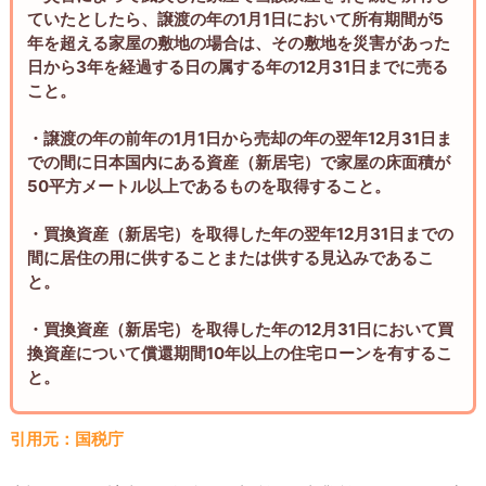
ていたとしたら、譲渡の年の1月1日において所有期間が5
年を超える家屋の敷地の場合は、その敷地を災害があった
日から3年を経過する日の属する年の12月31日までに売る
こと。
・譲渡の年の前年の1月1日から売却の年の翌年12月31日ま
での間に日本国内にある資産（新居宅）で家屋の床面積が
50平方メートル以上であるものを取得すること。
・買換資産（新居宅）を取得した年の翌年12月31日までの
間に居住の用に供することまたは供する見込みであるこ
と。
・買換資産（新居宅）を取得した年の12月31日において買
換資産について償還期間10年以上の住宅ローンを有するこ
と。
引用元：国税庁