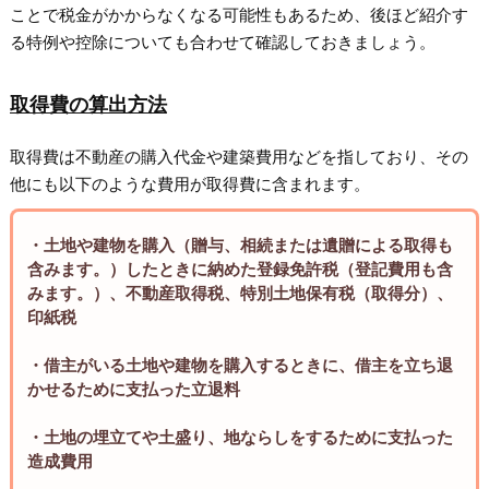
ことで税金がかからなくなる可能性もあるため、後ほど紹介す
る特例や控除についても合わせて確認しておきましょう。
取得費の算出方法
取得費は不動産の購入代金や建築費用などを指しており、その
他にも以下のような費用が取得費に含まれます。
・土地や建物を購入（贈与、相続または遺贈による取得も
含みます。）したときに納めた登録免許税（登記費用も含
みます。）、不動産取得税、特別土地保有税（取得分）、
印紙税
・借主がいる土地や建物を購入するときに、借主を立ち退
かせるために支払った立退料
・土地の埋立てや土盛り、地ならしをするために支払った
造成費用