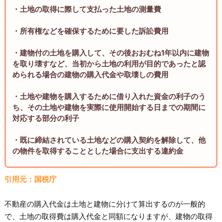
・土地の取得に際して支払った土地の測量費
・所有権などを確保するために要した訴訟費用
・建物付の土地を購入して、その後おおむね1年以内に建物
を取り壊すなど、当初から土地の利用が目的であったと認
められる場合の建物の購入代金や取壊しの費用
・土地や建物を購入するために借り入れた資金の利子のう
ち、その土地や建物を実際に使用開始する日までの期間に
対応する部分の利子
・既に締結されている土地などの購入契約を解除して、他
の物件を取得することとした場合に支出する違約金
引用元：国税庁
不動産の購入代金は土地と建物に分けて算出するのが一般的
で、土地の取得費は購入代金と同額になりますが、建物の取得