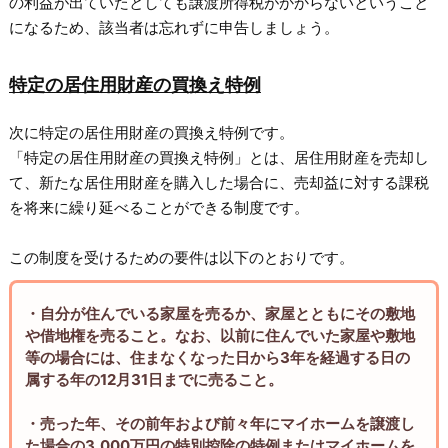
の利益が出ていたとしても譲渡所得税がかからないということ
になるため、該当者は忘れずに申告しましょう。
特定の居住用財産の買換え特例
次に特定の居住用財産の買換え特例です。
「特定の居住用財産の買換え特例」とは、居住用財産を売却し
て、新たな居住用財産を購入した場合に、売却益に対する課税
を将来に繰り延べることができる制度です。
この制度を受けるための要件は以下のとおりです。
・自分が住んでいる家屋を売るか、家屋とともにその敷地
や借地権を売ること。なお、以前に住んでいた家屋や敷地
等の場合には、住まなくなった日から3年を経過する日の
属する年の12月31日までに売ること。
・売った年、その前年および前々年にマイホームを譲渡し
た場合の3,000万円の特別控除の特例またはマイホームを