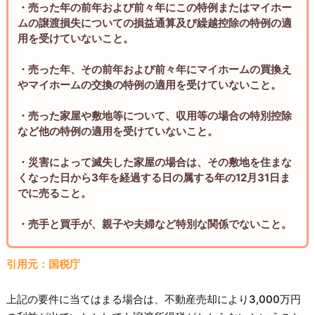
・売った年の前年および前々年にこの特例またはマイホー
ムの譲渡損失についての損益通算及び繰越控除の特例の適
用を受けていないこと。
・売った年、その前年および前々年にマイホームの買換え
やマイホームの交換の特例の適用を受けていないこと。
・売った家屋や敷地等について、収用等の場合の特別控除
など他の特例の適用を受けていないこと。
・災害によって滅失した家屋の場合は、その敷地を住まな
くなった日から3年を経過する日の属する年の12月31日ま
でに売ること。
・売手と買手が、親子や夫婦など特別な関係でないこと。
引用元：国税庁
上記の要件に当てはまる場合は、不動産売却により3,000万円