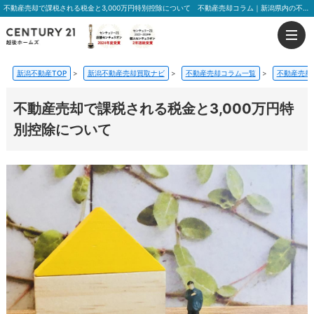
不動産売却で課税される税金と3,000万円特別控除について 不動産売却コラム｜新潟県内の不動産売却、買取はおうちの売却プラス越後ホームズ
新潟不動産TOP
>
新潟不動産売却買取ナビ
>
不動産売却コラム一覧
>
不動産売却
不動産売却で課税される税金と3,000万円特
別控除について