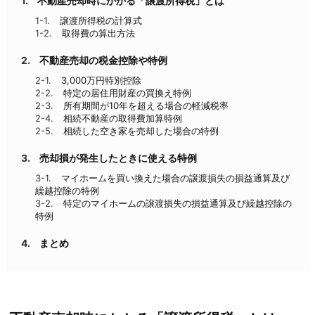
不動産売却時にかかる「譲渡所得税」とは
譲渡所得税の計算式
取得費の算出方法
不動産売却の税金控除や特例
3,000万円特別控除
特定の居住用財産の買換え特例
所有期間が10年を超える場合の軽減税率
相続不動産の取得費加算特例
相続した空き家を売却した場合の特例
売却損が発生したときに使える特例
マイホームを買い換えた場合の譲渡損失の損益通算及び
繰越控除の特例
特定のマイホームの譲渡損失の損益通算及び繰越控除の
特例
まとめ