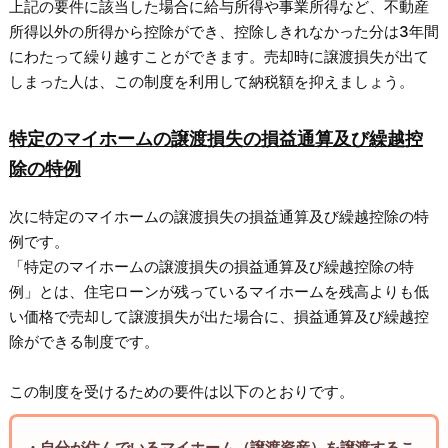
上記の要件に該当した場合に給与所得や事業所得など、不動産
所得以外の所得から控除ができ、控除しきれなかった分は3年間
にわたって繰り越すことができます。売却時に譲渡損失が出て
しまった人は、この制度を利用して納税額を抑えましょう。
特定のマイホームの譲渡損失の損益通算及び繰越控
除の特例
次に特定のマイホームの譲渡損失の損益通算及び繰越控除の特
例です。
「特定のマイホームの譲渡損失の損益通算及び繰越控除の特
例」とは、住宅ローンが残っているマイホームを残高よりも低
い価格で売却して譲渡損失が出た場合に、損益通算及び繰越控
除ができる制度です。
この制度を受けるための要件は以下のとおりです。
・自分が住んでいるマイホーム（譲渡資産）を譲渡するこ