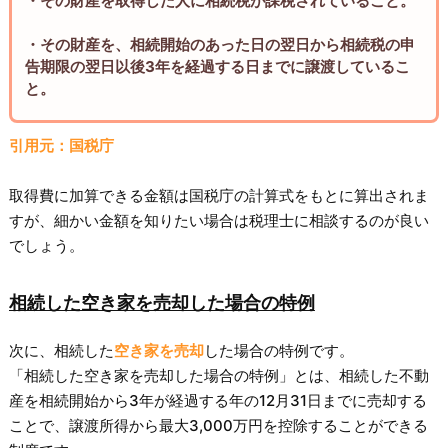
・その財産を取得した人に相続税が課税されていること。
・その財産を、相続開始のあった日の翌日から相続税の申
告期限の翌日以後3年を経過する日までに譲渡しているこ
と。
引用元：国税庁
取得費に加算できる金額は国税庁の計算式をもとに算出されま
すが、細かい金額を知りたい場合は税理士に相談するのが良い
でしょう。
相続した空き家を売却した場合の特例
次に、相続した
空き家を売却
した場合の特例です。
「相続した空き家を売却した場合の特例」とは、相続した不動
産を相続開始から3年が経過する年の12月31日までに売却する
ことで、譲渡所得から最大3,000万円を控除することができる