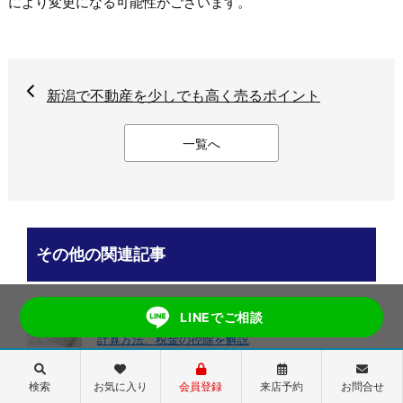
により変更になる可能性がございます。
新潟で不動産を少しでも高く売るポイント
一覧へ
その他の関連記事
LINEでご相談
不動産売却時に必要な諸費用とは、手数料の相場や
計算方法、税金の控除を解説
不動産売却後の確定申告 手続きの流れや必要書類
検索
お気に入り
会員登録
来店予約
お問合せ
について