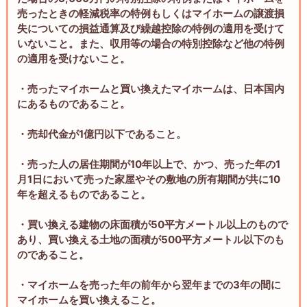
売ったときの軽減税率の特例もしくはマイホームの譲渡損
失についての損益通算及び繰越控除の特例の適用を受けて
いないこと。また、収用等の場合の特別控除など他の特例
の適用を受けないこと。
・売ったマイホームと買い換えたマイホームは、日本国内
にあるものであること。
・売却代金が1億円以下であること。
・売った人の居住期間が10年以上で、かつ、売った年の1
月1日において売った家屋やその敷地の所有期間が共に10
年を超えるものであること。
・買い換える建物の床面積が50平方メートル以上のもので
あり、買い換える土地の面積が500平方メートル以下のも
のであること。
・マイホームを売った年の前年から翌年までの3年の間に
マイホームを買い換えること。