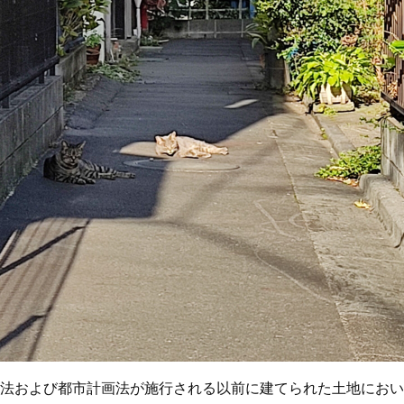
法および都市計画法が施行される以前に建てられた土地におい