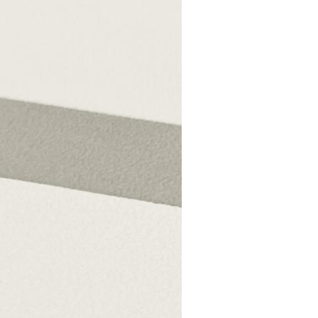
移住・転勤
共有持分