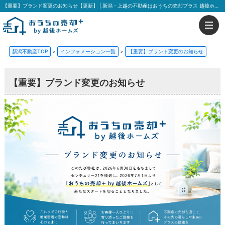
【重要】ブランド変更のお知らせ【更新】 | 新潟・上越の不動産はおうちの売却プラス 越後ホームズ
新潟不動産TOP
>
インフォメーション一覧
>
【重要】ブランド変更のお知らせ
【重要】ブランド変更のお知らせ