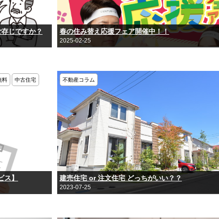
ご存じですか？
春の住み替え応援フェア開催中！！
2025-02-25
無料
中古住宅
不動産コラム
ビス】
建売住宅 or 注文住宅 どっちがいい？？
2023-07-25