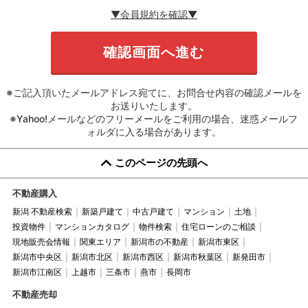
▼会員規約を確認▼
※ご記入頂いたメールアドレス宛てに、お問合せ内容の確認メールを
お送りいたします。
※Yahoo!メールなどのフリーメールをご利用の場合、迷惑メールフ
ォルダに入る場合があります。
このページの先頭へ
不動産購入
新潟 不動産検索
新築戸建て
中古戸建て
マンション
土地
投資物件
マンションカタログ
物件検索
住宅ローンのご相談
現地販売会情報
関東エリア
新潟市の不動産
新潟市東区
新潟市中央区
新潟市北区
新潟市西区
新潟市秋葉区
新発田市
新潟市江南区
上越市
三条市
燕市
長岡市
不動産売却