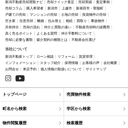
新潟不動産売却買取ナビ
売却クイック査定
売却実績
査定事例
売却コラム
購入希望者
新潟市
上越市
新発田市・聖籠町
戸建ての売却
マンションの売却
土地の売却
投資物件の売却
空き家
任意売却
離婚
住み替え
相続
買取り
事故物件
共有持分
売却の流れ
仲介と買取の違い
不動産売却時の諸費用
高く売るポイント
よくある質問
仲介手数料について
売却に必要な書類
媒介契約の種類とは
不動産会社選び
当社について
新潟不動産トップ
ローン相談
リフォーム
賃貸管理
インフォメーション
スタッフ紹介
採用情報
お客様の声
会社概要
お問合せ
来店予約
個人情報の取扱いについて
サイトマップ
トップページ
売買物件検索
町名から検索
学区から検索
物件閲覧履歴
検索履歴