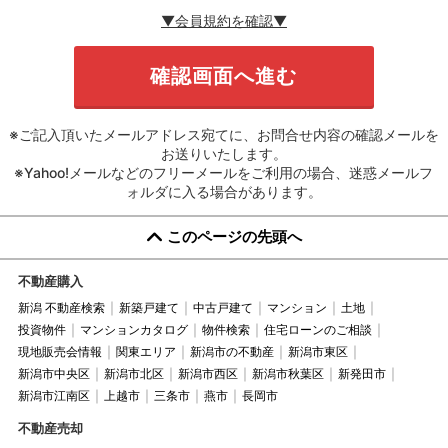
▼会員規約を確認▼
※ご記入頂いたメールアドレス宛てに、お問合せ内容の確認メールを
お送りいたします。
※Yahoo!メールなどのフリーメールをご利用の場合、迷惑メールフ
ォルダに入る場合があります。
このページの先頭へ
不動産購入
新潟 不動産検索
新築戸建て
中古戸建て
マンション
土地
投資物件
マンションカタログ
物件検索
住宅ローンのご相談
現地販売会情報
関東エリア
新潟市の不動産
新潟市東区
新潟市中央区
新潟市北区
新潟市西区
新潟市秋葉区
新発田市
新潟市江南区
上越市
三条市
燕市
長岡市
不動産売却