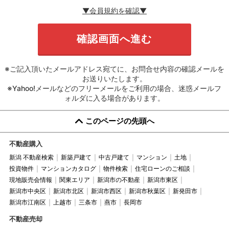
▼会員規約を確認▼
※ご記入頂いたメールアドレス宛てに、お問合せ内容の確認メールを
お送りいたします。
※Yahoo!メールなどのフリーメールをご利用の場合、迷惑メールフ
ォルダに入る場合があります。
このページの先頭へ
不動産購入
新潟 不動産検索
新築戸建て
中古戸建て
マンション
土地
投資物件
マンションカタログ
物件検索
住宅ローンのご相談
現地販売会情報
関東エリア
新潟市の不動産
新潟市東区
新潟市中央区
新潟市北区
新潟市西区
新潟市秋葉区
新発田市
新潟市江南区
上越市
三条市
燕市
長岡市
不動産売却