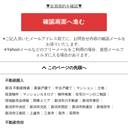
▼会員規約を確認▼
※ご記入頂いたメールアドレス宛てに、お問合せ内容の確認メールを
お送りいたします。
※Yahoo!メールなどのフリーメールをご利用の場合、迷惑メールフ
ォルダに入る場合があります。
このページの先頭へ
不動産購入
新潟 不動産検索
新築戸建て
中古戸建て
マンション
土地
投資物件
マンションカタログ
物件検索
住宅ローンのご相談
現地販売会情報
関東エリア
新潟市の不動産
新潟市東区
新潟市中央区
新潟市北区
新潟市西区
新潟市秋葉区
新発田市
新潟市江南区
上越市
三条市
燕市
長岡市
不動産売却