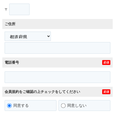
〒
ご住所
電話番号
必須
会員規約をご確認の上チェックをしてください
必須
同意する
同意しない