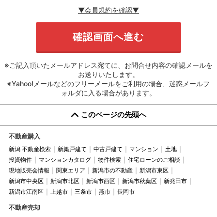
▼会員規約を確認▼
※ご記入頂いたメールアドレス宛てに、お問合せ内容の確認メールを
お送りいたします。
※Yahoo!メールなどのフリーメールをご利用の場合、迷惑メールフ
ォルダに入る場合があります。
このページの先頭へ
不動産購入
新潟 不動産検索
新築戸建て
中古戸建て
マンション
土地
投資物件
マンションカタログ
物件検索
住宅ローンのご相談
現地販売会情報
関東エリア
新潟市の不動産
新潟市東区
新潟市中央区
新潟市北区
新潟市西区
新潟市秋葉区
新発田市
新潟市江南区
上越市
三条市
燕市
長岡市
不動産売却