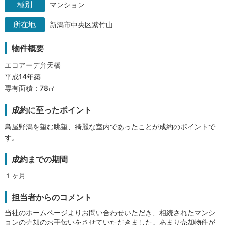
マンション
新潟市中央区紫竹山
物件概要
エコアーデ弁天橋
平成14年築
専有面積：78㎡
成約に至ったポイント
鳥屋野潟を望む眺望、綺麗な室内であったことが成約のポイントで
す。
成約までの期間
１ヶ月
担当者からのコメント
当社のホームページよりお問い合わせいただき、相続されたマンシ
ョンの売却のお手伝いをさせていただきました。あまり売却物件が