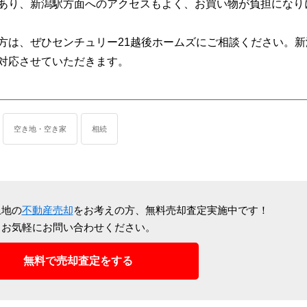
あり、新潟駅方面へのアクセスもよく、お買い物が負担になり
方は、ぜひセンチュリー21越後ホームズにご相談ください。新
対応させていただきます。
空き地・空き家
相続
土地の
不動産売却
をお考えの方、
無料売却査定実施中です！
お気軽にお問い合わせください。
無料で売却査定をする