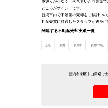
車通りが少なく、落ち着いた雰囲気で
ところがポイントです。
新潟市内で不動産の売却をご検討中の
動産売買に精通したスタッフが親身に
関連する不動産売却実績一覧
土地
新潟
新潟市
新潟市東区
新潟市東区中山周辺で