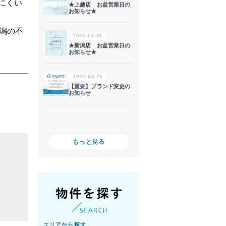
にくい
潟の不
もっと見る
エリアから探す