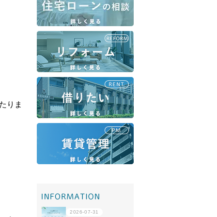
移住・転勤
共有持分
たりま