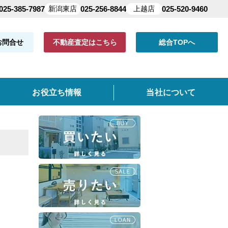
025-385-7987
新潟東店
025-256-8844
上越店
025-520-9460
お問合せ
不動産査定はこちら
総合TOPへ
お役立ち情報
当社について
共有持分
よくある質問
仲介手数料について
クイック査定とは