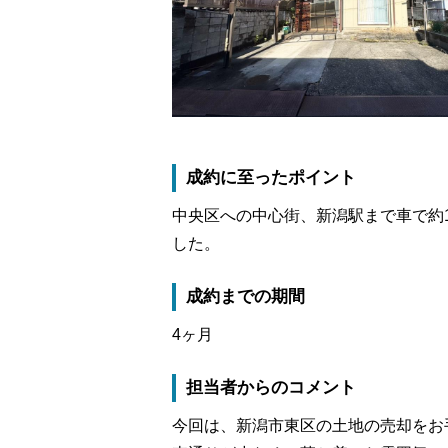
売却査定事例
購
カテゴリーから不動
相続
住み替え
成約に至ったポイント
中央区への中心街、新潟駅まで車で約
した。
成約までの期間
4ヶ月
担当者からのコメント
今回は、新潟市東区の土地の売却をお