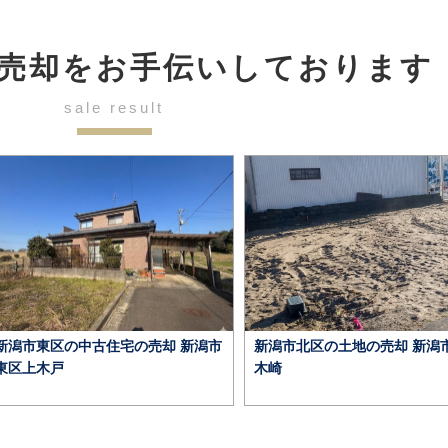
売却を
お手伝いしております
sale result