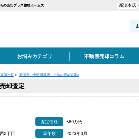
新潟本店
うちの売却プラス越後ホームズ
お悩みカテゴリ
不動産売却コラム
定事例一覧
>
新潟市中央区沼垂西 土地の売却査定
>
却実績を探す
覧
お役立ち情報
売却査定
と買取の違い
新発田市・聖籠町
買取
空き家
不動産売却時の諸費用
離婚
妙高市
任意売却
東京・神奈川・埼玉・千葉
高く売るポイント
事故物件
類
どんな業者を選ぶべき？
売却価格の決め方
売却
実績を探す
査定価格
560万円
ン
土地
収益物件
西3丁目
築年数
2023年3月