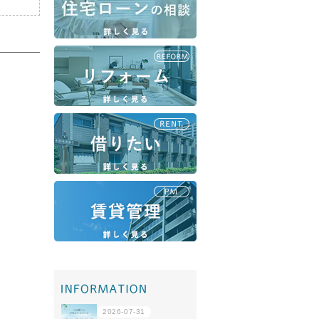
移住・転勤
共有持分