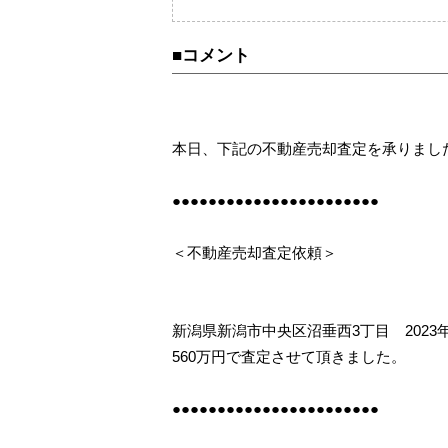
売却査定事例
購
カテゴリーから不動
■コメント
相続
住み替え
本日、下記の不動産売却査定を承りまし
●●●●●●●●●●●●●●●●●●●●●●●
＜不動産売却査定依頼＞
新潟県新潟市中央区沼垂西3丁目 2023
560万円で査定させて頂きました。
●●●●●●●●●●●●●●●●●●●●●●●