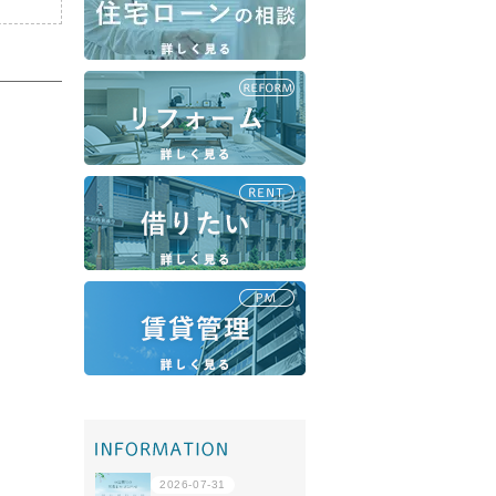
移住・転勤
共有持分