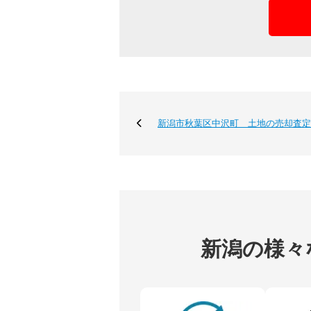
新潟市秋葉区中沢町 土地の売却査定
新潟の様々