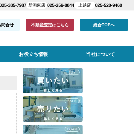
025-385-7987
新潟東店
025-256-8844
上越店
025-520-9460
お問合せ
不動産査定はこちら
総合TOPへ
お役立ち情報
当社について
共有持分
よくある質問
仲介手数料について
クイック査定とは