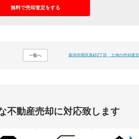
無料で売却査定をする
新潟市西区真砂2丁目 土地の売却査
一覧へ
な不動産売却に
対応致します