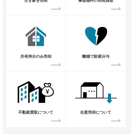
空き家を売却
事故物件の売却買取
共有持分のみ売却
離婚で財産分与
不動産買取について
任意売却について