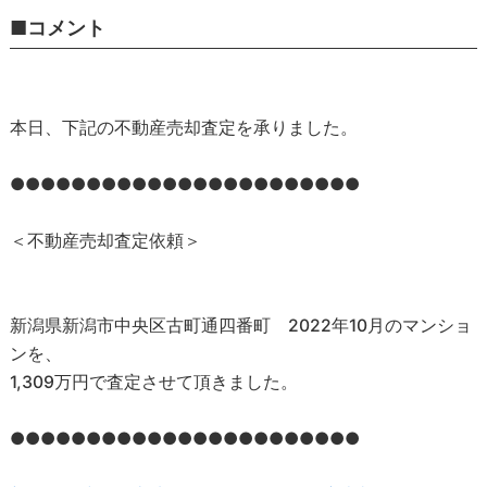
■コメント
本日、下記の不動産売却査定を承りました。
●●●●●●●●●●●●●●●●●●●●●●●
＜不動産売却査定依頼＞
新潟県新潟市中央区古町通四番町 2022年10月のマンショ
ンを、
1,309万円で査定させて頂きました。
●●●●●●●●●●●●●●●●●●●●●●●