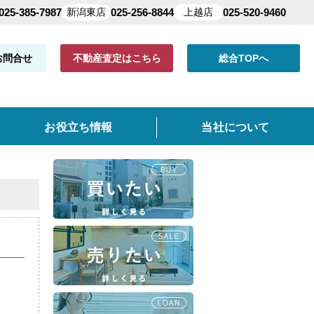
025-385-7987
新潟東店
025-256-8844
上越店
025-520-9460
お問合せ
不動産査定はこちら
総合TOPへ
お役立ち情報
当社について
共有持分
よくある質問
仲介手数料について
クイック査定とは