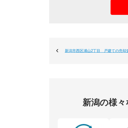
新潟市西区浦山2丁目 戸建ての売却
新潟の様々