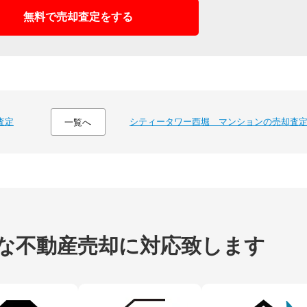
無料で売却査定をする
査定
シティータワー西堀 マンションの売却査
一覧へ
な不動産売却に
対応致します