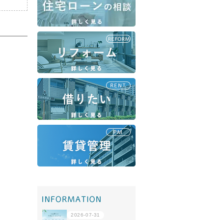
移住・転勤
共有持分