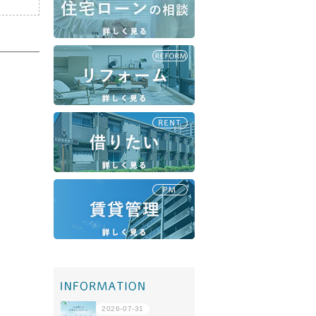
移住・転勤
共有持分