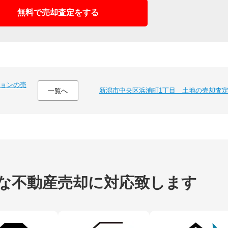
無料で売却査定をする
ョンの売
新潟市中央区浜浦町1丁目 土地の売却査
一覧へ
な不動産売却に
対応致します