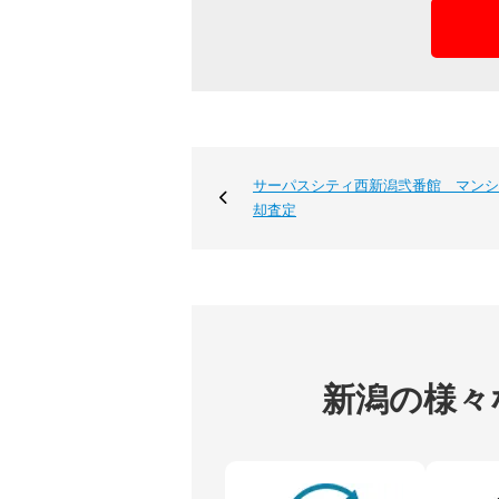
サーパスシティ西新潟弐番館 マンシ
却査定
新潟の様々