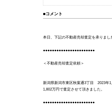
売却査定事例
購
カテゴリーから不動
■コメント
相続
住み替え
本日、下記の不動産売却査定を承りまし
●●●●●●●●●●●●●●●●●●●●●●●
＜不動産売却査定依頼＞
新潟県新潟市東区秋葉通3丁目 2023年
1,802万円で査定させて頂きました。
●●●●●●●●●●●●●●●●●●●●●●●