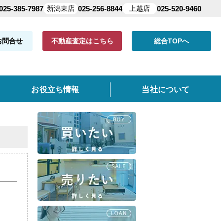
025-385-7987
新潟東店
025-256-8844
上越店
025-520-9460
お問合せ
不動産査定はこちら
総合TOPへ
お役立ち情報
当社について
共有持分
よくある質問
仲介手数料について
クイック査定とは