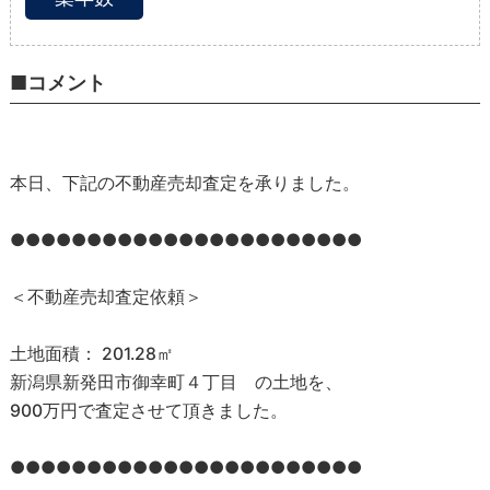
■コメント
本日、下記の不動産売却査定を承りました。
●●●●●●●●●●●●●●●●●●●●●●●
＜不動産売却査定依頼＞
⼟地⾯積： 201.28㎡
新潟県新発⽥市御幸町４丁⽬ の土地を、
900万円で査定させて頂きました。
●●●●●●●●●●●●●●●●●●●●●●●