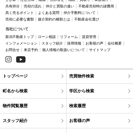
共有持分
売却の流れ
仲介と買取の違い
不動産売却時の諸費用
高く売るポイント
よくある質問
仲介手数料について
売却に必要な書類
媒介契約の種類とは
不動産会社選び
当社について
新潟不動産トップ
ローン相談
リフォーム
賃貸管理
インフォメーション
スタッフ紹介
採用情報
お客様の声
会社概要
お問合せ
来店予約
個人情報の取扱いについて
サイトマップ
トップページ
売買物件検索
町名から検索
学区から検索
物件閲覧履歴
検索履歴
スタッフ紹介
お客様の声