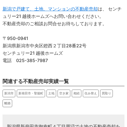
新潟で戸建て、土地、マンションの不動産売却
は、 センチ
ュリー21 越後ホームズへお問い合わせください。
不動産売却のご相談お問合せお待ちしております。
〒950-0941
新潟県新潟市中央区鐙西２丁目28番22号
センチュリー21 越後ホームズ
電話 025-385-7987
関連する不動産売却実績一覧
新潟市
新発田市・聖籠町
土地
空き家
相続
住み替え
買取り
離婚
新潟県新発⽥市御幸町４丁⽬周辺で土地の不動産売却を