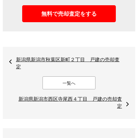
無料で売却査定をする
新潟県新潟市秋葉区新町２丁⽬ 戸建の売却査
定
一覧へ
新潟県新潟市⻄区寺尾⻄４丁⽬ 戸建の売却査
定