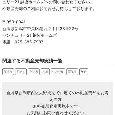
ュリー21 越後ホームズへお問い合わせください。
不動産売却のご相談お問合せお待ちしております。
〒950-0941
新潟県新潟市中央区鐙西２丁目28番22号
センチュリー21 越後ホームズ
電話 025-385-7987
関連する不動産売却実績一覧
新潟市
戸建て
空き家
相続
住み替え
買取り
離婚
新潟県新潟市⻄区⼤野周辺で戸建ての不動産売却をお考
えの方、
無料売却査定実施中です！
お気軽にお問い合わせください。