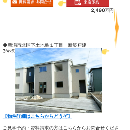
2,490
円
万
◆新潟市北区下土地亀１丁目 新築戸建
3号棟
【物件詳細はこちらからどうぞ】
ご見学予約・資料請求の方はこちらからお問合せくださ