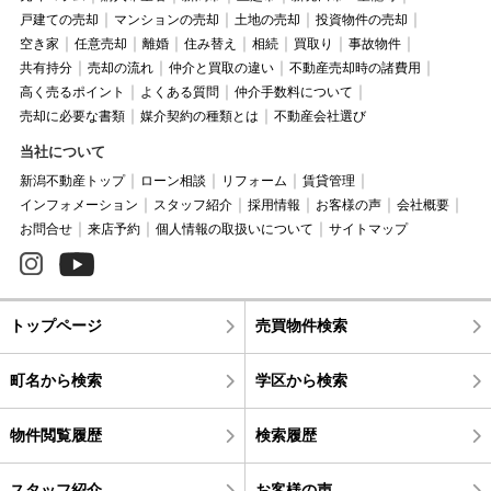
戸建ての売却
マンションの売却
土地の売却
投資物件の売却
空き家
任意売却
離婚
住み替え
相続
買取り
事故物件
共有持分
売却の流れ
仲介と買取の違い
不動産売却時の諸費用
高く売るポイント
よくある質問
仲介手数料について
売却に必要な書類
媒介契約の種類とは
不動産会社選び
当社について
新潟不動産トップ
ローン相談
リフォーム
賃貸管理
インフォメーション
スタッフ紹介
採用情報
お客様の声
会社概要
お問合せ
来店予約
個人情報の取扱いについて
サイトマップ
トップページ
売買物件検索
町名から検索
学区から検索
物件閲覧履歴
検索履歴
スタッフ紹介
お客様の声