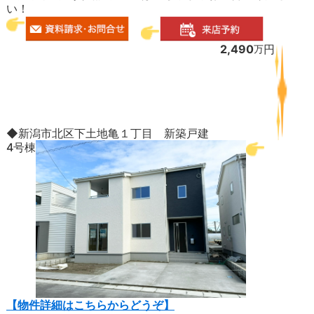
い！
2,490
円
万
◆新潟市北区下土地亀１丁目 新築戸建
4号棟
【物件詳細はこちらからどうぞ】