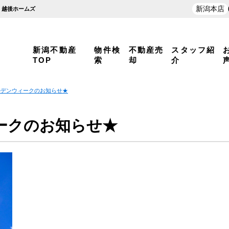
新潟本店
 越後ホームズ
新潟不動産
物件検
不動産売
スタッフ紹
TOP
索
却
介
ルデンウィークのお知らせ★
ークのお知らせ★