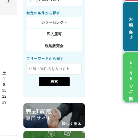
◆
特定の条件から探す
お問い合わせ
カラーセレクト
即入居可
現地販売会
フリーワードから探す
LINEでご相談
土
1
8
15
22
29