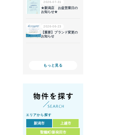
もっと見る
エリアから探す
新潟市
上越市
聖籠町/新発田市