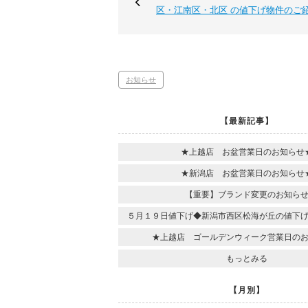
区・江南区・北区 の値下げ物件のご
お知らせ
【最新記事】
★上越店 お盆営業日のお知らせ
★新潟店 お盆営業日のお知らせ
【重要】ブランド変更のお知ら
５月１９日値下げ◆新潟市西区松海が丘の値下
★上越店 ゴールデンウィーク営業日の
もっとみる
【月別】