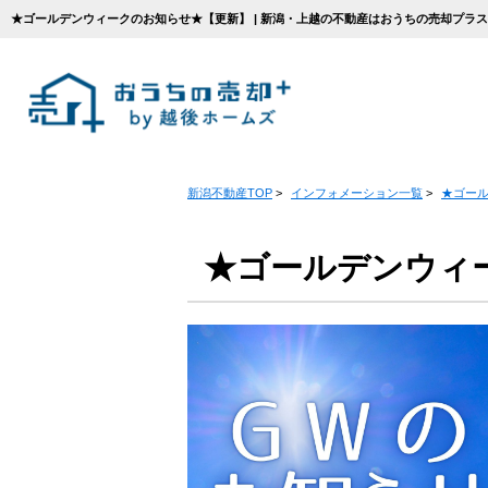
★ゴールデンウィークのお知らせ★【更新】 | 新潟・上越の不動産はおうちの売却プラス
新潟不動産TOP
>
インフォメーション一覧
>
★ゴー
★ゴールデンウィ