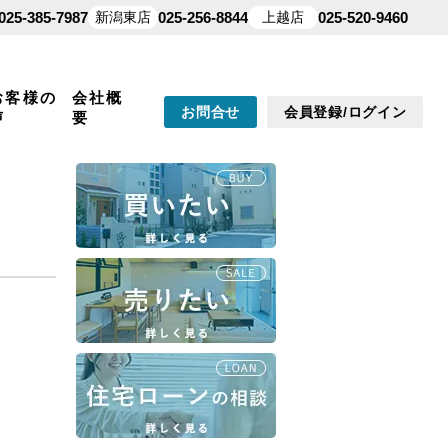
025-385-7987
新潟東店
025-256-8844
上越店
025-520-9460
お客様の
会社概
お問合せ
会員登録/ログイン
声
要