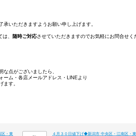
了承いただきますようお願い申し上げます。
ては、
随時ご対応
させていただきますのでお気軽にお問合せく
明な点がございましたら、
ーム・各店メールアドレス・LINEより
げます。
西区・東
４月３０日値下げ◆新潟市 中央区・江南区・