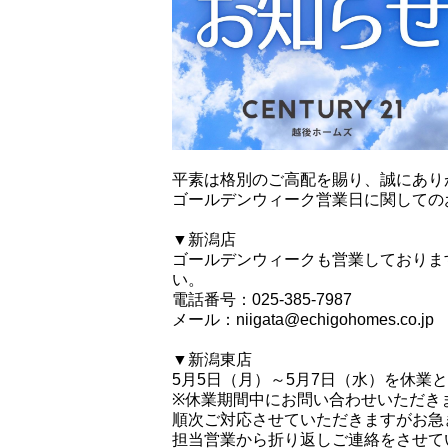
平素は格別のご高配を賜り、誠にあり
ゴールデンウィーク営業日に関しての
▼新潟店
ゴールデンウィークも営業しておりま
い。
電話番号：025-385-7987
メール：niigata@echigohomes.co.jp
▼新潟東店
5月5日（月）～5月7日（水）を休業
※休業期間中にお問い合わせいただき
順次ご対応させていただきますがお急
担当営業から折り返しご連絡をさせて