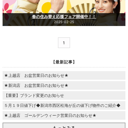
春の住み替え応援フェア開催中！！
2025-02-25
1
【最新記事】
★上越店 お盆営業日のお知らせ★
★新潟店 お盆営業日のお知らせ★
【重要】ブランド変更のお知らせ
５月１９日値下げ◆新潟市西区松海が丘の値下げ物件のご紹介◆
★上越店 ゴールデンウィーク営業日のお知らせ★