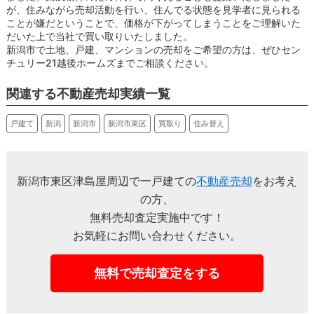
が、住みながら売却活動を行い、住んでる状態を見学者に見られる
ことが嫌だということで、価格が下がってしまうことをご理解いた
だいた上で当社で買い取りいたしました。
新潟市で土地、戸建、マンションの売却をご希望の方は、ぜひセン
チュリー21越後ホームズまでご相談ください。
関連する不動産売却実績一覧
戸建て
新潟
新潟市
新潟市東区
買取り
住み替え
新潟市東区津島屋周辺で一戸建ての
不動産売却
をお考え
の方、
無料売却査定実施中です！
お気軽にお問い合わせください。
無料で売却査定をする