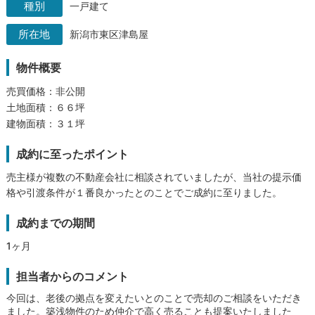
一戸建て
新潟市東区津島屋
物件概要
売買価格：非公開
土地面積：６６坪
建物面積：３１坪
成約に至ったポイント
売主様が複数の不動産会社に相談されていましたが、当社の提示価
格や引渡条件が１番良かったとのことでご成約に至りました。
成約までの期間
1ヶ月
担当者からのコメント
今回は、老後の拠点を変えたいとのことで売却のご相談をいただき
ました。築浅物件のため仲介で高く売ることも提案いたしました